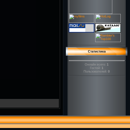
Статистика
Онлайн всего:
1
Гостей:
1
Пользователей:
0