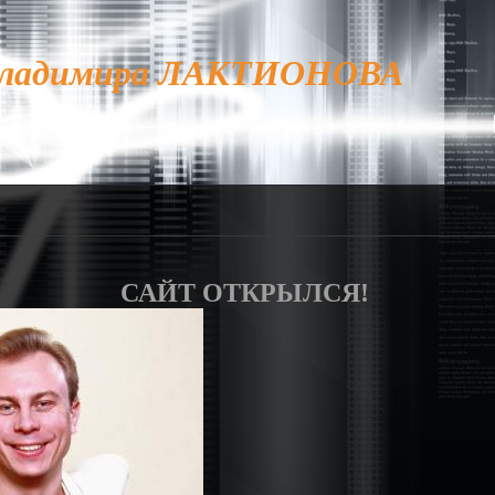
ладимира ЛАКТИОНОВА
САЙТ ОТКРЫЛСЯ!