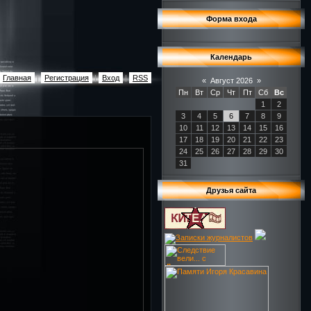
Форма входа
Календарь
Главная
|
Регистрация
|
Вход
|
RSS
«
Август 2026
»
Пн
Вт
Ср
Чт
Пт
Сб
Вс
1
2
3
4
5
6
7
8
9
10
11
12
13
14
15
16
17
18
19
20
21
22
23
24
25
26
27
28
29
30
31
Друзья сайта