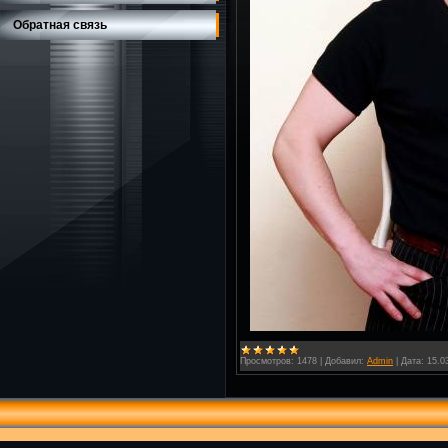
Обратная связь
Просмотров:
1478
|
Добавил:
Admin
|
Дата:
15.0