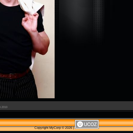
3.2010
Copyright MyCorp © 2026
|